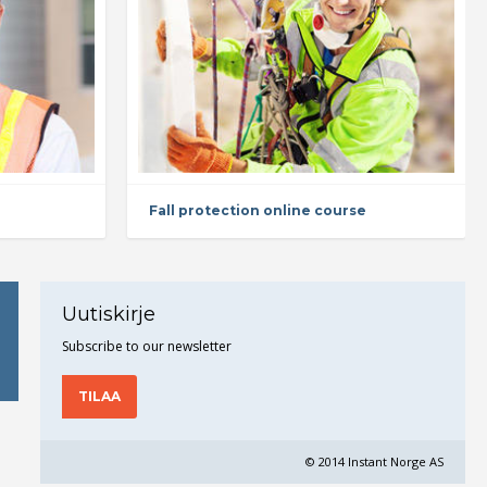
Fall protection online course
Uutiskirje
Subscribe to our newsletter
TILAA
© 2014 Instant Norge AS